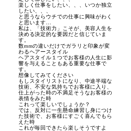
楽しく仕事をしたい、、、いつか独立
したい、、、
と思うならウチでの仕事に興味がわく
と思います…
私は、「技術力」こそが、美容人生を
決める決定的な要因だと信じていま
す。
数mmの違いだけでガラリと印象が変
わるヘアースタイル
ヘアスタイル１つでお客様の人生に影
響を与えることもある重要な仕事で
す。
想像してみてください
もしスタイリストになり、中途半端な
技術、不安な気持ちでお客様に入り、
仕上がった時の不満足そうなお客様の
表情をみた時
これって楽しいでしょうか？
では、反対に一生懸命練習し身につけ
た技術で、お客様にすごく喜んでもら
えた時
これが毎回できたら楽しそうですよ