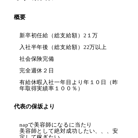
概要
新卒初任給（総支給額）2１万
入社半年後（総支給額）22万以上
社会保険完備
完全週休２日
有給休暇入社一年目より年１０日（昨
年取得実績率１００％）
代表の保坂より
napで美容師になるに当たり
美容師として絶対成功したい、、、安
定して稼ぎたい、、、